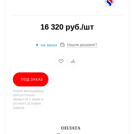
16 320
руб.
/шт
на заказ
Нашли дешевле?
ПОД ЗАКАЗ
Наши менеджеры
обязательно
свяжутся с вами и
уточнят условия
заказа
ОПЛАТА