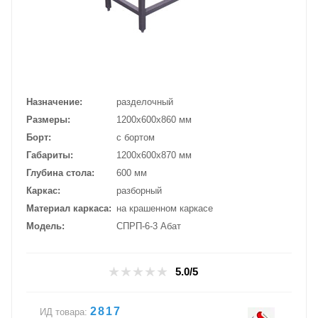
Назначение
разделочный
Размеры
1200х600х860 мм
Борт
с бортом
Габариты
1200х600х870 мм
Глубина стола
600 мм
Каркас
разборный
Материал каркаса
на крашенном каркасе
Модель
СПРП-6-3 Абат
5.0/5
2817
ИД товара: