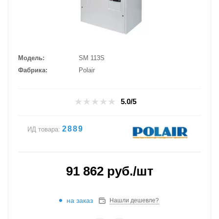
Модель
SM 113S
Фабрика
Polair
5.0/5
2889
ИД товара:
91 862
руб.
/шт
на заказ
Нашли дешевле?