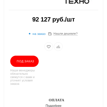
92 127
руб.
/шт
на заказ
Нашли дешевле?
ПОД ЗАКАЗ
Наши менеджеры
обязательно
свяжутся с вами и
уточнят условия
заказа
ОПЛАТА
Подробнее