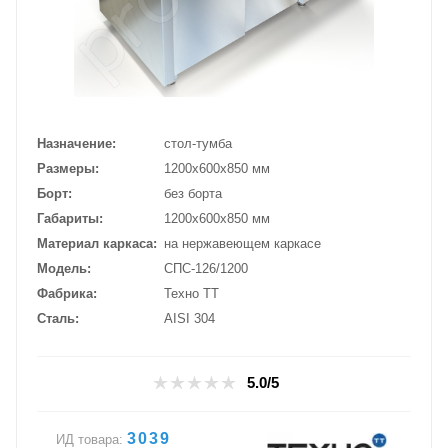
Назначение
стол-тумба
Размеры
1200х600х850 мм
Борт
без борта
Габариты
1200х600х850 мм
Материал каркаса
на нержавеющем каркасе
Модель
СПС-126/1200
Фабрика
Техно ТТ
Сталь
AISI 304
5.0/5
3039
ИД товара: