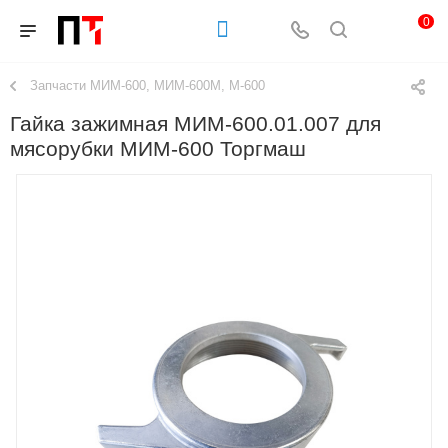
0
Запчасти МИМ-600, МИМ-600М, М-600
Гайка зажимная МИМ-600.01.007 для
мясорубки МИМ-600 Торгмаш