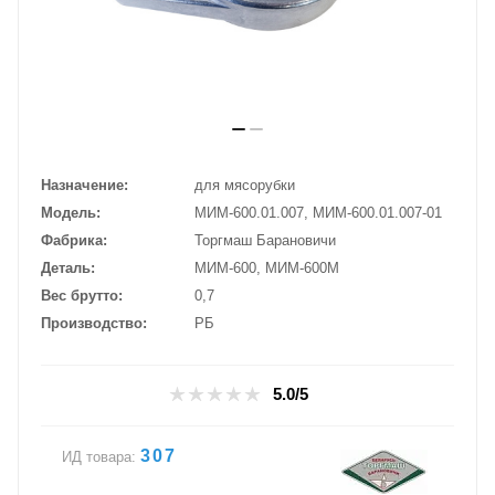
Назначение
для мясорубки
Модель
МИМ-600.01.007, МИМ-600.01.007-01
Фабрика
Торгмаш Барановичи
Деталь
МИМ-600, МИМ-600М
Вес брутто
0,7
Производство
РБ
5.0/5
307
ИД товара: