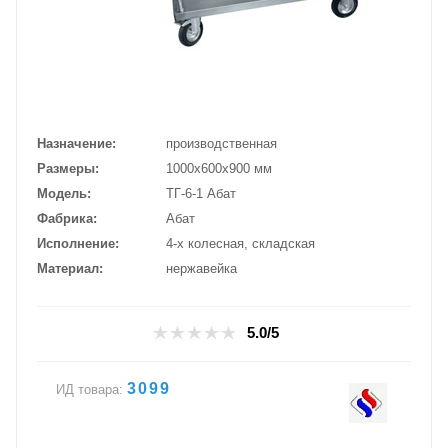
Назначение
производственная
Размеры
1000х600х900 мм
Модель
ТГ-6-1 Абат
Фабрика
Абат
Исполнение
4-х колесная, складская
Материал
нержавейка
5.0/5
3099
ИД товара: