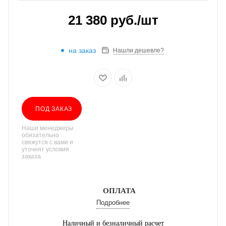
21 380
руб.
/шт
на заказ
Нашли дешевле?
ПОД ЗАКАЗ
Наши менеджеры
обязательно
свяжутся с вами и
уточнят условия
заказа
ОПЛАТА
Подробнее
Наличный и безналичный расчет