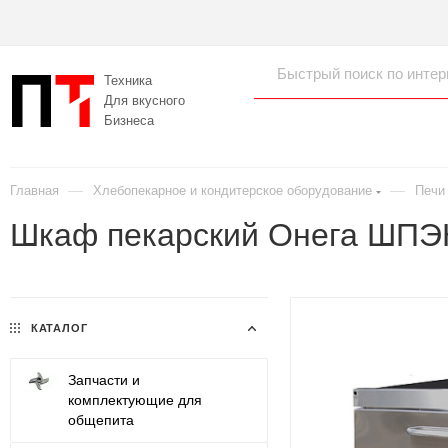
Техника
Для вкусного
Бизнеса
—
—
Главная
Хлебопекарное и кондитерское оборудование
Печи
Шкаф пекарский Онега ШПЭ
КАТАЛОГ
Запчасти и
комплектующие для
общепита