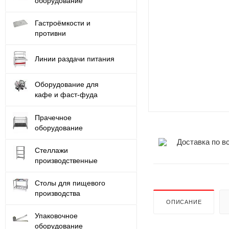
оборудование
Гастроёмкости и
противни
Линии раздачи питания
Оборудование для
кафе и фаст-фуда
Прачечное
оборудование
Доставка по в
Стеллажи
производственные
Столы для пищевого
производства
ОПИСАНИЕ
Упаковочное
оборудование