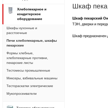
Шкаф пека
Хлебопекарное и
кондитерское
Шкаф пекарский Он
оборудование
ТЭН, дверки и перед
Шкафы кухонные и
расстоечные
Шкаф предназначен д
Печи хлебопекарные, шкафы
пекарские
Формы хлебные,
хлебопекарные противни,
пекарские листы
Тестомесы промышленные
Миксеры, взбивальные машины
Тестораскатки электрические
Мукопросеиватели
Торговое оборудование