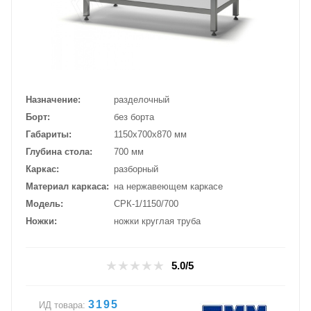
Назначение
разделочный
Борт
без борта
Габариты
1150х700х870 мм
Глубина стола
700 мм
Каркас
разборный
Материал каркаса
на нержавеющем каркасе
Модель
СРК-1/1150/700
Ножки
ножки круглая труба
5.0/5
3195
ИД товара: