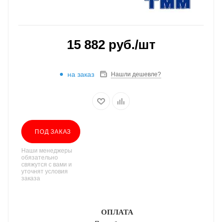
15 882
руб.
/шт
на заказ
Нашли дешевле?
ПОД ЗАКАЗ
Наши менеджеры
обязательно
свяжутся с вами и
уточнят условия
заказа
ОПЛАТА