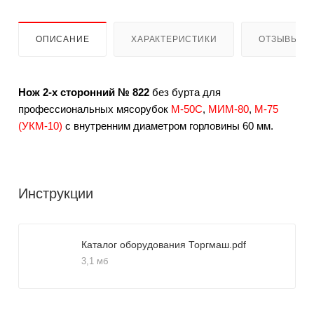
ОПИСАНИЕ
ХАРАКТЕРИСТИКИ
ОТЗЫВЫ
Нож 2-х сторонний № 822
без бурта для
профессиональных мясорубок
М-50С
,
МИМ-80
,
М-75
(УКМ-10)
с внутренним диаметром горловины 60 мм.
Инструкции
Каталог оборудования Торгмаш.pdf
3,1 мб