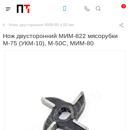
0
Ножи двусторонние МИМ-80 d 60 мм
Нож двусторонний МИМ-822 мясорубки
М-75 (УКМ-10), М-50С, МИМ-80