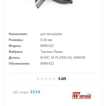
Назначение
для мясорубки
Размеры
D 60 мм
Модель
МИМ-822
Фабрика
Торгмаш Пермь
Деталь
М-50С, М-75 (УКМ-10), МИМ-80
Обозначение
МИМ-822
5.0/5
3234
ИД товара: