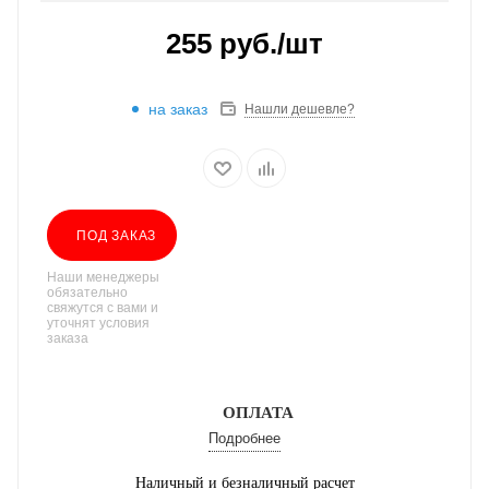
255
руб.
/шт
на заказ
Нашли дешевле?
ПОД ЗАКАЗ
Наши менеджеры
обязательно
свяжутся с вами и
уточнят условия
заказа
ОПЛАТА
Подробнее
Наличный и безналичный расчет