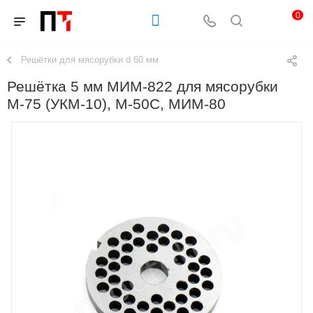
0
Решётки для мясорубки d 60 мм
Решётка 5 мм МИМ-822 для мясорубки
М-75 (УКМ-10), М-50С, МИМ-80