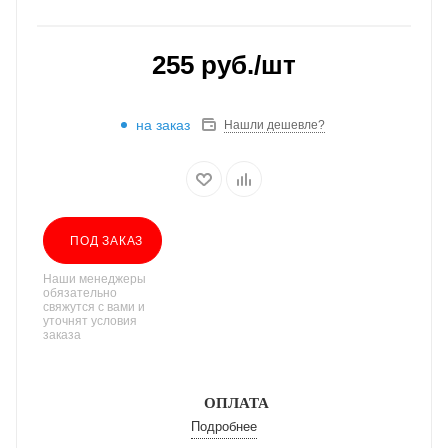
255
руб.
/шт
на заказ
Нашли дешевле?
ПОД ЗАКАЗ
Наши менеджеры
обязательно
свяжутся с вами и
уточнят условия
заказа
ОПЛАТА
Подробнее