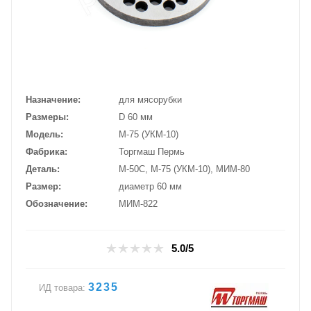
Назначение
для мясорубки
Размеры
D 60 мм
Модель
М-75 (УКМ-10)
Фабрика
Торгмаш Пермь
Деталь
М-50С, М-75 (УКМ-10), МИМ-80
Размер
диаметр 60 мм
Обозначение
МИМ-822
5.0/5
3235
ИД товара: