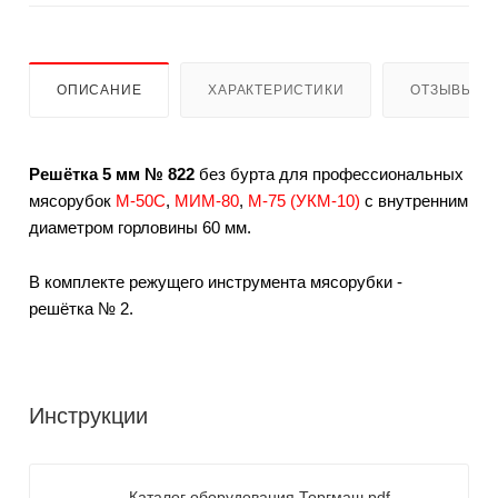
ОПИСАНИЕ
ХАРАКТЕРИСТИКИ
ОТЗЫВЫ
Решётка 5 мм № 822
без бурта для профессиональных
мясорубок
М-50С
,
МИМ-80
,
М-75 (УКМ-10)
с внутренним
диаметром горловины 60 мм.
В комплекте режущего инструмента мясорубки -
решётка № 2.
Инструкции
Каталог оборудования Торгмаш.pdf