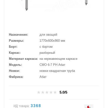
Назначение
для овощей
Размеры
1770х600х860 мм
Борт
с бортом
Каркас
разборный
Материал каркаса
на нержавеющем каркасе
Модель
СМО 6-7 РН Абат
Ножки
ножки квадратная труба
Фабрика
Абат
5.0/5
3368
ИД товара: