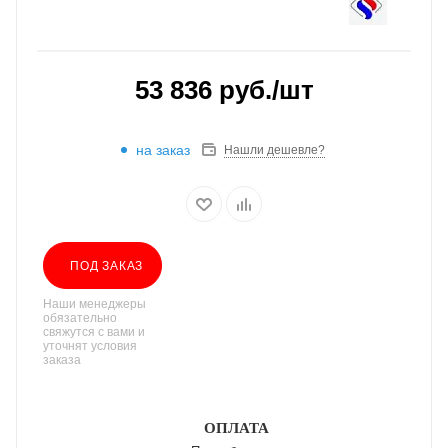
53 836
руб.
/шт
на заказ
Нашли дешевле?
ПОД ЗАКАЗ
Наши менеджеры
обязательно
свяжутся с вами и
уточнят условия
заказа
ОПЛАТА