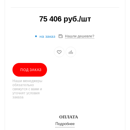
75 406
руб.
/шт
на заказ
Нашли дешевле?
ПОД ЗАКАЗ
Наши менеджеры
обязательно
свяжутся с вами и
уточнят условия
заказа
ОПЛАТА
Подробнее