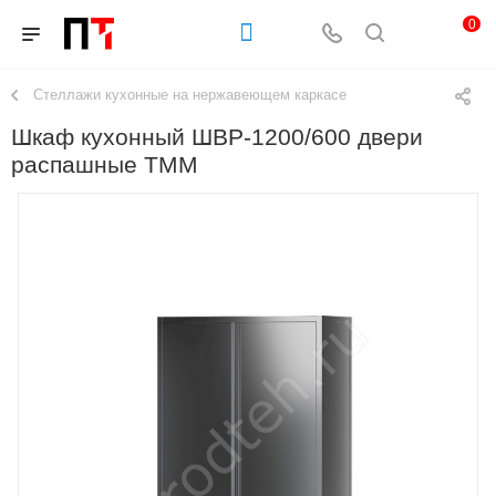
0
Стеллажи кухонные на нержавеющем каркасе
Шкаф кухонный ШВР-1200/600 двери
распашные ТММ