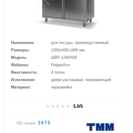
Назначение
для посуды, производственный
Размеры
1200х600х1800 мм
Модель
ШВР-1200/600
Фабрика
РефриХол
Вместимость
4 полки
Исполнение
двери распашные, нержавеющий
Материал
нержавейка
5.0/5
3679
ИД товара: