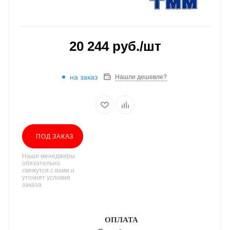
20 244
руб.
/шт
на заказ
Нашли дешевле?
ПОД ЗАКАЗ
Наши менеджеры
обязательно
свяжутся с вами и
уточнят условия
заказа
ОПЛАТА