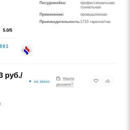
Посудомойка
профессиональная,
туннельная
Применение
промышленная
Производительность
1710 тарелок/час
5.0/5
881
3
руб.
/
Нашли
на заказ
дешевле?
АЗ