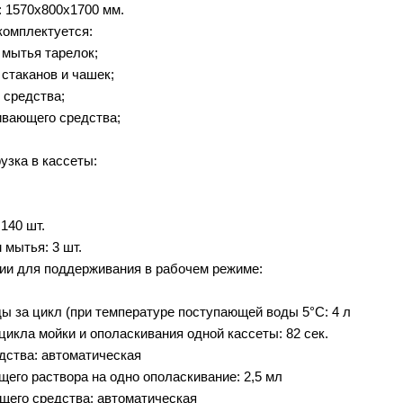
 1570х800х1700 мм.
комплектуется:
 мытья тарелок;
 стаканов и чашек;
 средства;
ивающего средства;
узка в кассеты:
140 шт.
 мытья: 3 шт.
ии для поддерживания в рабочем режиме:
ы за цикл (при температуре поступающей воды 5°С: 4 л
икла мойки и ополаскивания одной кассеты: 82 сек.
дства: автоматическая
его раствора на одно ополаскивание: 2,5 мл
щего средства: автоматическая