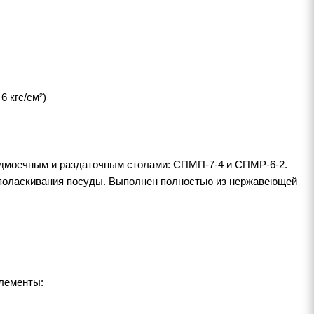
6 кгс/см²)
моечным и раздаточным столами: СПМП-7-4 и СПМР-6-2.
ополаскивания посуды. Выполнен полностью из нержавеющей
лементы: