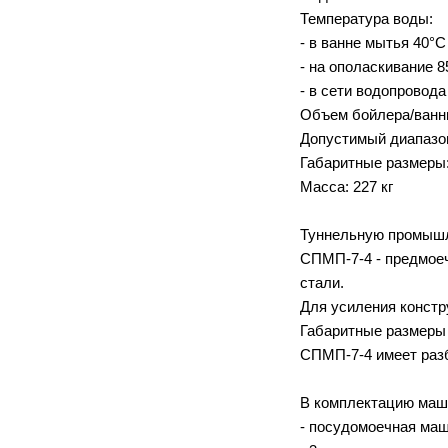
Температура воды:
- в ванне мытья 40°С
- на ополаскивание 8
- в сети водопровода
Объем бойлера/ванны
Допустимый диапазон 
Габаритные размеры
Масса: 227 кг
Туннельную промышл
СПМП-7-4 - предмоеч
стали.
Для усиления констр
Габаритные размеры
СПМП-7-4 имеет раз
В комплектацию маш
- посудомоечная маш