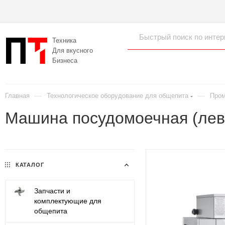
Техника
Для вкусного
Бизнеса
—
—
Главная
Технологическое оборудование для общепита
Про
Машина посудомоечная (лев
КАТАЛОГ
Запчасти и
комплектующие для
общепита