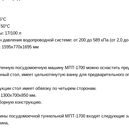
5°С
 50°С
: 17/100 л
давления водопроводной системе: от 200 до 589 кПа (от 2,0 до 
: 1595х770х1695 мм
енную посудомоечную машину МПТ-1700 можно оснастить пред
ный стол, имеет цельнотянутую ванну для предварительного 
укции стол имеет обвязку по четырем сторонам.
 1300х700х850 мм.
борную конструкцию.
ины посудомоечной туннельной МПТ-1700 входят следующие э
ина,