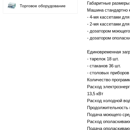
Габаритные размеры:
Торговое оборудование
Машина стандартно 
- 4-мя кассетами для
- 2-мя кассетами для
- дозатором моющего
- дозатором ополаск
Единовременная загр
- тарелок 18 шт.
- стаканов 36 шт.
- столовых приборов 
Количество программ
Расход электроэнерг
13,5 кВт
Расход холодной вод
Продолжительность ц
Подача моющего сре
Расход ополаскивающ
Подача ополаскиваю