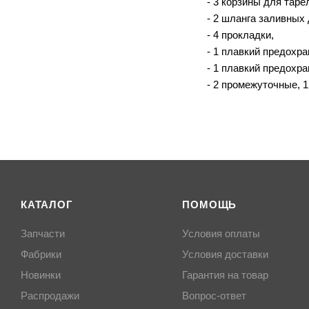
- 3 корзины для таре
- 2 шланга заливных 
- 4 прокладки,
- 1 плавкий предохра
- 1 плавкий предохра
- 2 промежуточные, 1
КАТАЛОГ
ПОМОЩЬ
Запчасти
Условия оплаты
Фабрики
Условия доставки
Новинки
Гарантия на товар
Распродажи
Вопрос-ответ