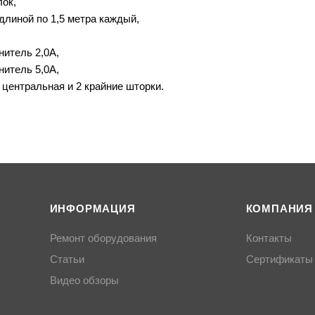
лок,
длиной по 1,5 метра каждый,
нитель 2,0А,
нитель 5,0А,
 центральная и 2 крайние шторки.
ИНФОРМАЦИЯ
КОМПАНИЯ
Ремонт оборудования
Контакты
Статьи
Сертификаты
Видео обзоры