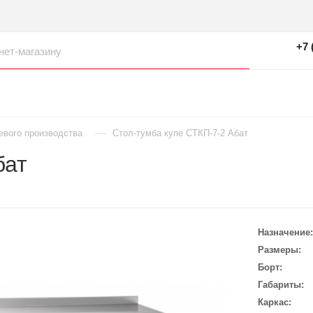
+7 
—
евого производства
Стол-тумба купе СТКП-7-2 Абат
бат
Назначение
Размеры
Борт
Габариты
Каркас