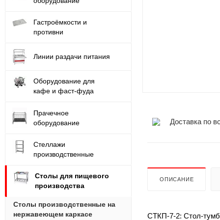
оборудование
Гастроёмкости и
противни
Линии раздачи питания
Оборудование для
кафе и фаст-фуда
Прачечное
Доставка по в
оборудование
Стеллажи
производственные
Столы для пищевого
ОПИСАНИЕ
производства
Столы производственные на
нержавеющем каркасе
СТКП-7-2: Стол-тумб