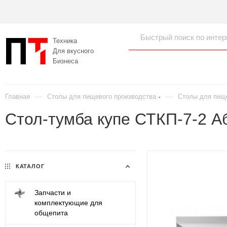
Техника
Для вкусного
Бизнеса
—
—
Главная
Столы для пищевого производства
Столы для пищ
Стол-тумба купе СТКП-7-2 А
КАТАЛОГ
Запчасти и
комплектующие для
общепита