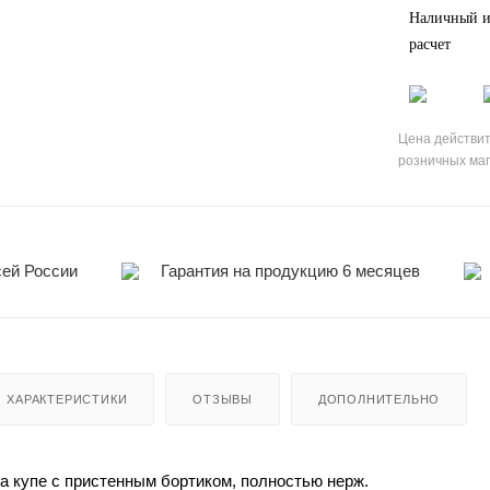
Наличный и
расчет
Цена действит
розничных ма
сей России
Гарантия на продукцию 6 месяцев
ХАРАКТЕРИСТИКИ
ОТЗЫВЫ
ДОПОЛНИТЕЛЬНО
а купе с пристенным бортиком, полностью нерж.