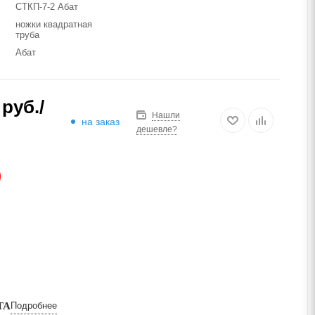
СТКП-7-2 Абат
ножки квадратная
труба
Абат
руб.
/
Нашли
на заказ
дешевле?
АЗ
ТА
Подробнее