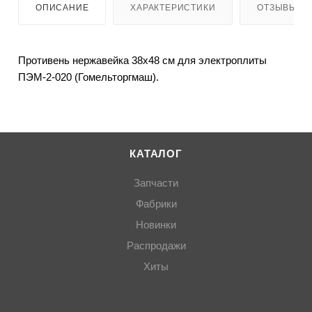
ОПИСАНИЕ
ХАРАКТЕРИСТИКИ
ОТЗЫВЫ
Противень нержавейка 38х48 см для электроплиты
ПЭМ-2-020 (Гомельторгмаш).
КАТАЛОГ
Запчасти
Фабрики
Новинки
Распродажи
Хиты