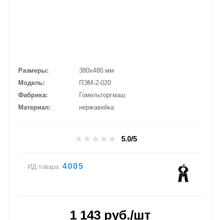
Размеры
380х480 мм
Модель
ПЭМ-2-020
Фабрика
Гомельторгмаш
Материал
нержавейка
5.0/5
4005
ИД товара:
1 143
руб.
/шт