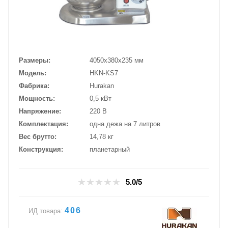
Размеры
4050х380х235 мм
Модель
HKN-KS7
Фабрика
Hurakan
Мощность
0,5 кВт
Напряжение
220 В
Комплектация
одна дежа на 7 литров
Вес брутто
14,78 кг
Конструкция
планетарный
5.0/5
406
ИД товара: