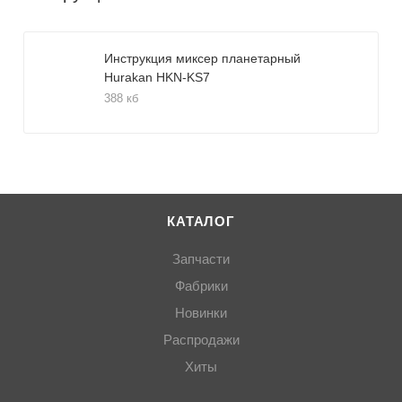
Инструкция миксер планетарный
Hurakan HKN-KS7
388 кб
КАТАЛОГ
Запчасти
Фабрики
Новинки
Распродажи
Хиты