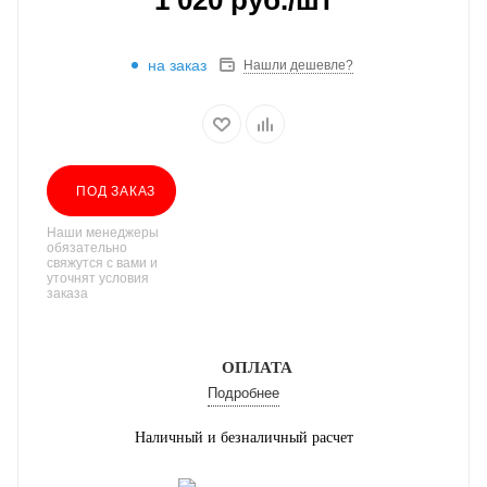
1 020
руб.
/шт
на заказ
Нашли дешевле?
ПОД ЗАКАЗ
Наши менеджеры
обязательно
свяжутся с вами и
уточнят условия
заказа
ОПЛАТА
Подробнее
Наличный и безналичный расчет