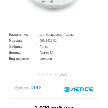
Назначение
для овощерезки Гамма
Модель
999.1428-01
Фабрика
Лепсе
Деталь
Гамма-5А
Вид нарезки
соломка
5.0/5
4149
ИД товара: