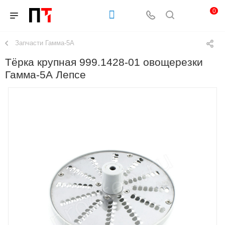
0
Запчасти Гамма-5А
Тёрка крупная 999.1428-01 овощерезки
Гамма-5А Лепсе