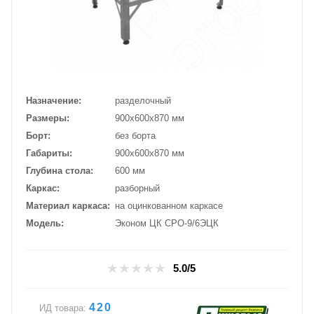
Назначение
разделочный
Размеры
900х600х870 мм
Борт
без борта
Габариты
900х600х870 мм
Глубина стола
600 мм
Каркас
разборный
Материал каркаса
на оцинкованном каркасе
Модель
Эконом ЦК СРО-9/6ЭЦК
5.0/5
420
ИД товара: