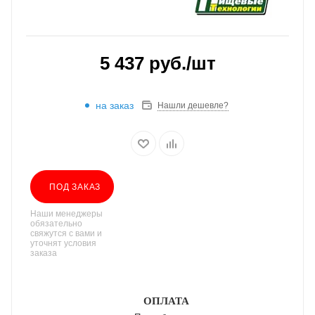
5 437
руб.
/шт
на заказ
Нашли дешевле?
ПОД ЗАКАЗ
Наши менеджеры
обязательно
свяжутся с вами и
уточнят условия
заказа
ОПЛАТА