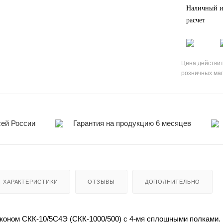
Наличный и
расчет
Цена действит
розничных ма
сей России
Гарантия на продукцию 6 месяцев
ХАРАКТЕРИСТИКИ
ОТЗЫВЫ
ДОПОЛНИТЕЛЬНО
оном СКК-10/5С4Э (СКК-1000/500) с 4-мя сплошными полками.