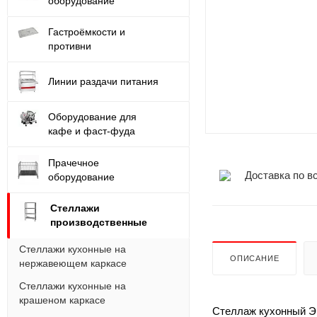
оборудование
Гастроёмкости и
противни
Линии раздачи питания
Оборудование для
кафе и фаст-фуда
Прачечное
Доставка по в
оборудование
Стеллажи
производственные
Стеллажи кухонные на
ОПИСАНИЕ
нержавеющем каркасе
Стеллажи кухонные на
крашеном каркасе
Стеллаж кухонный Эк