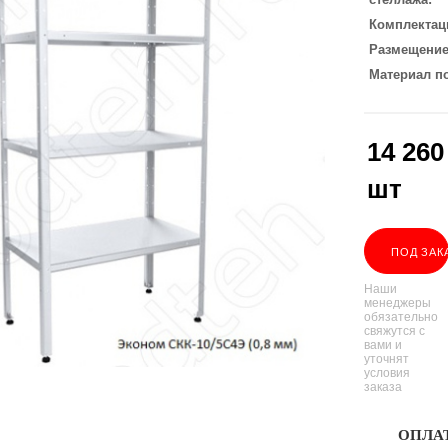
Комплектац
Размещени
Материал п
14 260
шт
ПОД ЗАК
Наши
менеджеры
обязательно
свяжутся с
вами и
уточнят
условия
заказа
ОПЛА