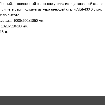
борный, выполненный на основе уголка из оцинкованной стали.
ся четырьмя полками из нержавеющей стали AISI-430 0,8 мм.
е по высоте.
еллажа: 1000х500х1850 мм.
: 1020х510х80 мм.
6 кг.