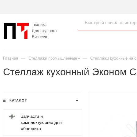
Техника
Для вкусного
Бизнеса
—
—
Главная
Стеллажи промышленные
Стеллажи кухонные на о
Стеллаж кухонный Эконом С
КАТАЛОГ
Запчасти и
комплектующие для
общепита