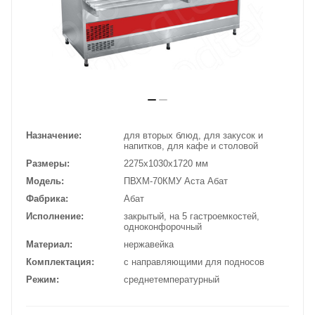
Назначение
для вторых блюд, для закусок и
напитков, для кафе и столовой
Размеры
2275х1030х1720 мм
Модель
ПВХМ-70КМУ Аста Абат
Фабрика
Абат
Исполнение
закрытый, на 5 гастроемкостей,
одноконфорочный
Материал
нержавейка
Комплектация
с направляющими для подносов
Режим
среднетемпературный