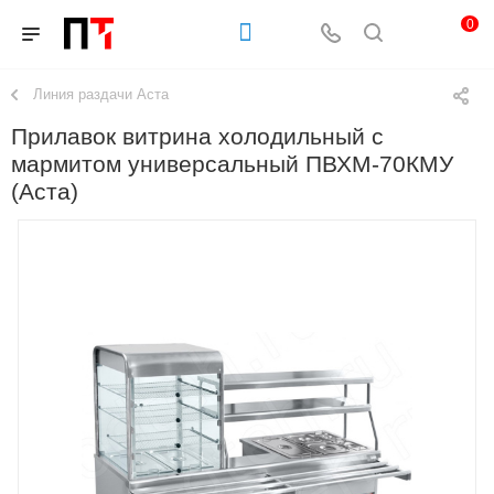
0
Линия раздачи Аста
Прилавок витрина холодильный с
мармитом универсальный ПВХМ-70КМУ
(Аста)