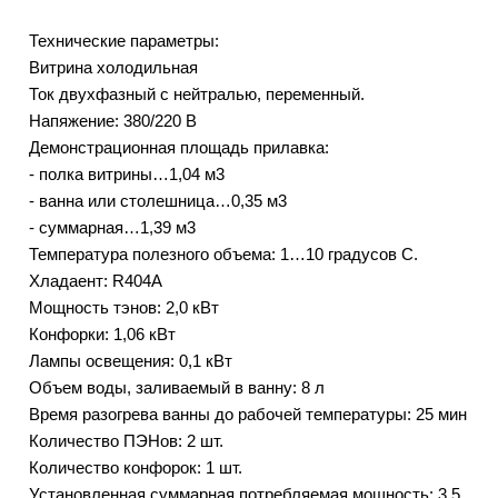
Технические параметры:
Витрина холодильная
Ток двухфазный с нейтралью, переменный.
Напяжение: 380/220 В
Демонстрационная площадь прилавка:
- полка витрины…1,04 м3
- ванна или столешница…0,35 м3
- суммарная…1,39 м3
Температура полезного объема: 1…10 градусов С.
Хладаент: R404A
Мощность тэнов: 2,0 кВт
Конфорки: 1,06 кВт
Лампы освещения: 0,1 кВт
Объем воды, заливаемый в ванну: 8 л
Время разогрева ванны до рабочей температуры: 25 мин
Количество ПЭНов: 2 шт.
Количество конфорок: 1 шт.
Установленная суммарная потребляемая мощность: 3,5