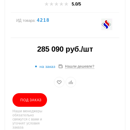
5.0/5
4218
ИД товара:
285 090
руб.
/шт
на заказ
Нашли дешевле?
ПОД ЗАКАЗ
Наши менеджеры
обязательно
свяжутся с вами и
уточнят условия
заказа