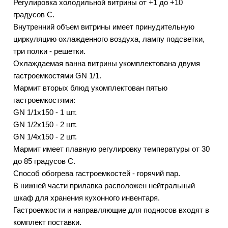
Регулировка холодильной витрины от +1 до +10
градусов С.
Внутренний объем витрины имеет принудительную
циркуляцию охлажденного воздуха, лампу подсветки,
три полки - решетки.
Охлаждаемая ванна витрины укомплектована двумя
гастроемкостями GN 1/1.
Мармит вторых блюд укомплектован пятью
гастроемкостями:
GN 1/1х150 - 1 шт.
GN 1/2х150 - 2 шт.
GN 1/4х150 - 2 шт.
Мармит имеет плавную регулировку температуры от 30
до 85 градусов С.
Способ обогрева гастроемкостей - горячий пар.
В нижней части прилавка расположен нейтральный
шкаф для хранения кухонного инвентаря.
Гастроемкости и направляющие для подносов входят в
комплект поставки.