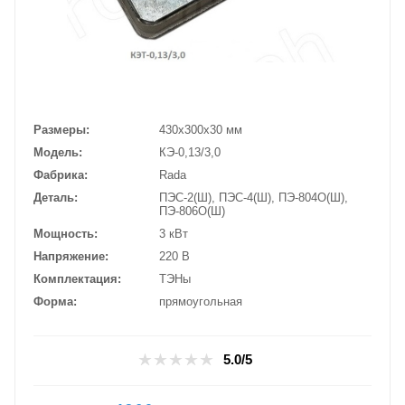
Размеры
430х300х30 мм
Модель
КЭ-0,13/3,0
Фабрика
Rada
Деталь
ПЭС-2(Ш), ПЭС-4(Ш), ПЭ-804О(Ш),
ПЭ-806О(Ш)
Мощность
3 кВт
Напряжение
220 В
Комплектация
ТЭНы
Форма
прямоугольная
5.0/5