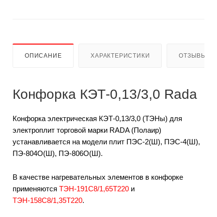
ОПИСАНИЕ
ХАРАКТЕРИСТИКИ
ОТЗЫВЫ
Конфорка КЭТ-0,13/3,0 Rada
Конфорка электрическая КЭТ-0,13/3,0 (ТЭНы) для
электроплит торговой марки RADA (Полаир)
устанавливается на модели плит ПЭС-2(Ш), ПЭС-4(Ш),
ПЭ-804О(Ш), ПЭ-806О(Ш).
В качестве нагревательных элементов в конфорке
применяются
ТЭН-191С8/1,65Т220
и
ТЭН-158С8/1,35Т220
.