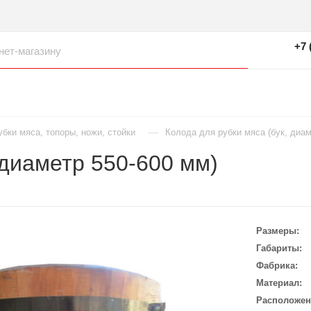
+7 
—
бки мяса, топоры, ножи, стойки
Колода для рубки мяса (бук, диам
 диаметр 550-600 мм)
Размеры
Габариты
Фабрика
Материал
Расположен