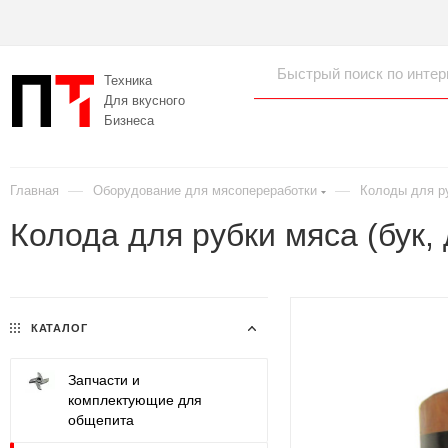
Техника
Для вкусного
Бизнеса
—
—
Главная
Оборудование для мясопереработки
Колоды для ру
Колода для рубки мяса (бук,
КАТАЛОГ
Запчасти и
комплектующие для
общепита