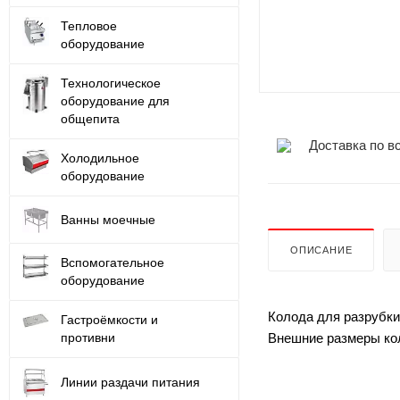
Тепловое
оборудование
Технологическое
оборудование для
общепита
Доставка по в
Холодильное
оборудование
Ванны моечные
ОПИСАНИЕ
Вспомогательное
оборудование
Колода для разрубки
Гастроёмкости и
Внешние размеры кол
противни
Линии раздачи питания