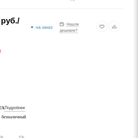
руб.
/
Нашли
на заказ
дешевле?
АЗ
ТА
Подробнее
 безналичный