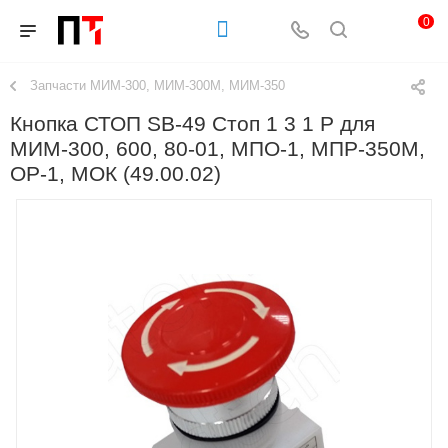
0
Запчасти МИМ-300, МИМ-300М, МИМ-350
Кнопка СТОП SB-49 Стоп 1 3 1 Р для
МИМ-300, 600, 80-01, МПО-1, МПР-350М,
ОР-1, МОК (49.00.02)