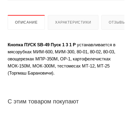
ОПИСАНИЕ
ХАРАКТЕРИСТИКИ
ОТЗЫВЫ
Кнопка ПУСК SB-49 Пуск 1 3 1 Р
устанавливается в
мясорубках МИМ-600, МИМ-300, 80-01, 80-02, 80-03,
овощерезках МПР-350М, ОР-1, картофелечистках
МОК-150М, МОК-300М, тестомесах МТ-12, МТ-25
(Торгмаш Барановичи).
С этим товаром покупают