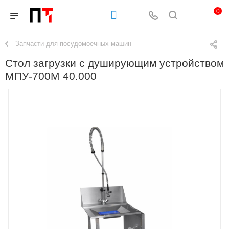
0
Запчасти для посудомоечных машин
Стол загрузки с душирующим устройством
МПУ-700М 40.000