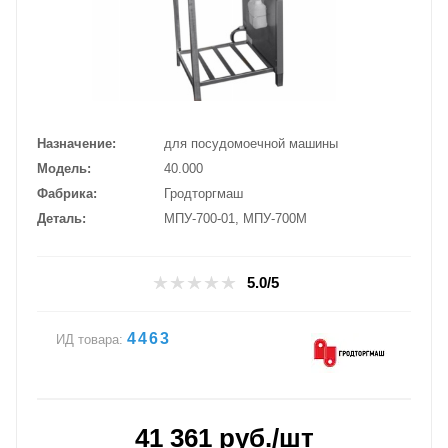
Назначение
для посудомоечной машины
Модель
40.000
Фабрика
Гродторгмаш
Деталь
МПУ-700-01, МПУ-700М
5.0/5
4463
ИД товара:
41 361
руб.
/шт