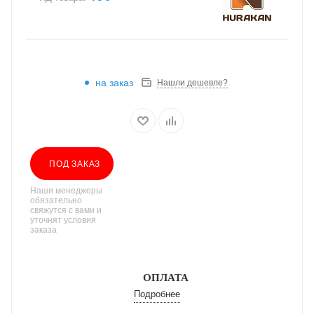
на заказ
Нашли дешевле?
ПОД ЗАКАЗ
Наши менеджеры
обязательно
свяжутся с вами и
уточнят условия
заказа
ОПЛАТА
Подробнее