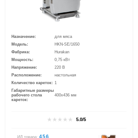
Назначение
для мяса
Модель
HKN-SE/1650
Фабрика
Hurakan
Мощность
0,75 кВт
Напряжение
220 В
Расположение
настольная
Количество кареток
1
Габаритные размеры
рабочего стола
400х436 мм
кареток
5.0/5
456
ИД товара: