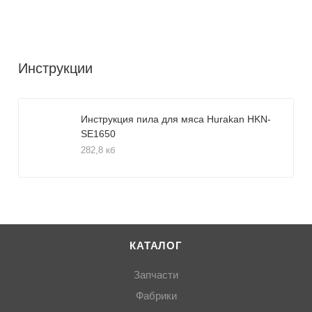
Инструкции
Инструкция пила для мяса Hurakan HKN-
SE1650
282,8 кб
КАТАЛОГ
Запчасти
Фабрики