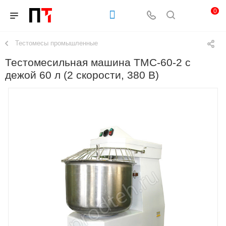
0
Тестомесы промышленные
Тестомесильная машина ТМС-60-2 с
дежой 60 л (2 скорости, 380 В)