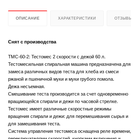
ОПИСАНИЕ
ХАРАКТЕРИСТИКИ
ОТЗЫВЫ
Снят с производства
ТМС-60-2: Тестомес 2 скорости с дежой 60 л.
Тестомесильная спиральная машина предназначена для
замеса различных видов теста для хлеба из смеси
ржаной и пшеничной муки и муки грубого помола.
Дежа несъемная.
Смешивание теста производится за счет одновременно
вращающейся спирали и дежи по часовой стрелке.
Тестомес имеет различные скоростные режимы
вращения спирали и дежи: для перемешивания сырья и
для замешивания теста.
Система управления тестомеса оснащена реле времени,
переключателями скоростей, кнопками включения и