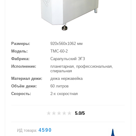
Размеры
920х560х1062 мм
Модель
ТМС-60-2
Фабрика
Сарапульский ЭГЗ
Исполнение
планетарная, профессиональная,
спиральная
Материал дежи
дежа нержавейка
Объём дежи
60 литров
Скорость
2-х скоростная
5.0/5
4590
ИД товара: