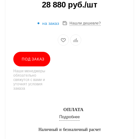
28 880
руб.
/шт
на заказ
Нашли дешевле?
ПОД ЗАКАЗ
Наши менеджеры
обязательно
свяжутся с вами и
уточнят условия
заказа
ОПЛАТА
Подробнее
Наличный и безналичный расчет