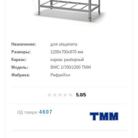
Назначение
для общепита
Размеры
1200х700х870 мм
Каркас
каркас разборный
Модель
ВМС 1/700/1200 ТММ
Фабрика
РефриХол
5.0/5
4607
ИД товара: