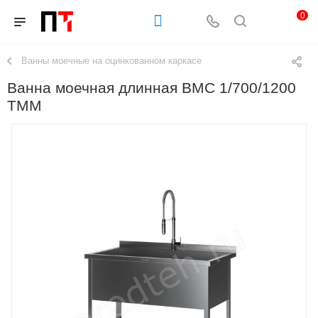
0
Ванны моечные на оцинкованном каркасе
Ванна моечная длинная ВМС 1/700/1200
ТММ