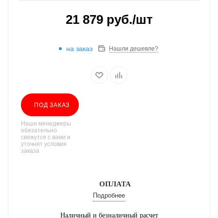
21 879
руб.
/шт
на заказ
Нашли дешевле?
ПОД ЗАКАЗ
Наши менеджеры
обязательно
свяжутся с вами и
уточнят условия
заказа
ОПЛАТА
Подробнее
Наличный и безналичный расчет