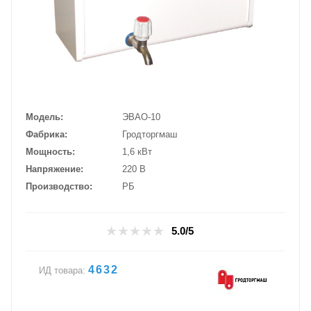
Модель
ЭВАО-10
Фабрика
Гродторгмаш
Мощность
1,6 кВт
Напряжение
220 В
Производство
РБ
5.0/5
4632
ИД товара: