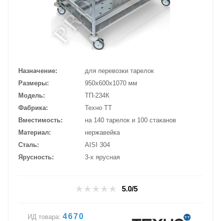
Назначение
для перевозки тарелок
Размеры
950х600х1070 мм
Модель
ТП-234К
Фабрика
Техно ТТ
Вместимость
на 140 тарелок и 100 стаканов
Материал
нержавейка
Сталь
AISI 304
Ярусность
3-х ярусная
5.0/5
4670
ИД товара: