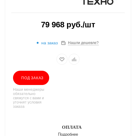
79 968
руб.
/шт
на заказ
Нашли дешевле?
ПОД ЗАКАЗ
Наши менеджеры
обязательно
свяжутся с вами и
уточнят условия
заказа
ОПЛАТА
Подробнее