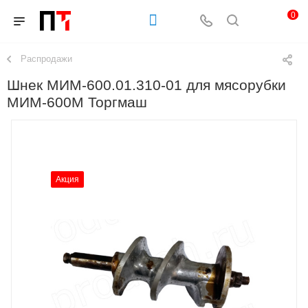
0
Распродажи
Шнек МИМ-600.01.310-01 для мясорубки
МИМ-600М Торгмаш
Акция