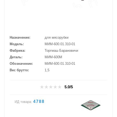
Назначение
для мясорубки
Модель
МИМ-600.01.310-01
Фабрика
Торгмаш Барановичи
Деталь
МИМ-600М
Обозначение
МИМ-600.01.310-01
Вес брутто
1,5
5.0/5
4788
ИД товара: