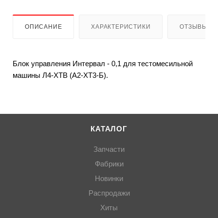
ОПИСАНИЕ
ХАРАКТЕРИСТИКИ
ОТЗЫВЫ
Блок управления Интервал - 0,1 для тестомесильной
машины Л4-ХТВ (А2-ХТ3-Б).
КАТАЛОГ
Запчасти
Фабрики
Новинки
Распродажи
Хиты