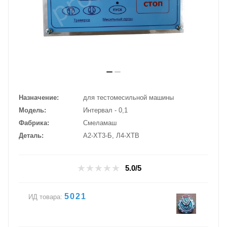
Назначение
для тестомесильной машины
Модель
Интервал - 0,1
Фабрика
Смеламаш
Деталь
А2-ХТ3-Б, Л4-ХТВ
5.0/5
5021
ИД товара: