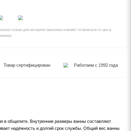
ельна только для интернет-магазина и может отличаться от цен в
газинах
Товар сертифицирован
Работаем с 1992 года
ия в общепите. Внутренние размеры ванны составляют
чивает надёжность и долгий срок службы. Общий вес ванны