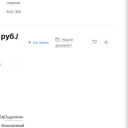
сварная
AISI 304
руб.
/
Нашли
на заказ
дешевле?
АЗ
ТА
Подробнее
 безналичный