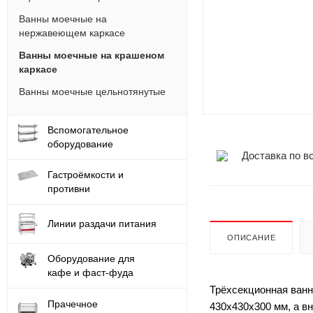
Ванны моечные на
нержавеющем каркасе
Ванны моечные на крашеном
каркасе
Ванны моечные цельнотянутые
Вспомогательное
оборудование
Доставка по в
Гастроёмкости и
противни
Линии раздачи питания
ОПИСАНИЕ
Оборудование для
кафе и фаст-фуда
Трёхсекционная ванн
Прачечное
430х430х300 мм, а в