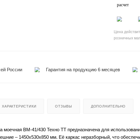
расчет
Цена действит
розничных ма
сей России
Гарантия на продукцию 6 месяцев
ХАРАКТЕРИСТИКИ
ОТЗЫВЫ
ДОПОЛНИТЕЛЬНО
а моечная ВМ-41/430 Техно ТТ предназначена для использован
нешние – 1450x530x850 мм. Её каркас неразборный, что обеспе