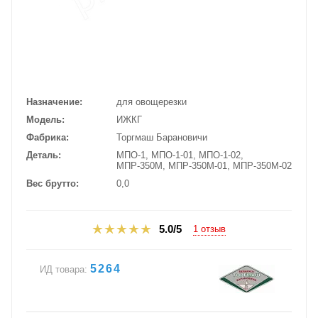
Назначение
для овощерезки
Модель
ИЖКГ
Фабрика
Торгмаш Барановичи
Деталь
МПО-1, МПО-1-01, МПО-1-02,
МПР-350М, МПР-350М-01, МПР-350М-02
Вес брутто
0,0
5.0/5
1 отзыв
5264
ИД товара: