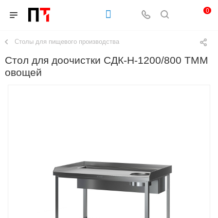
0
Столы для пищевого производства
Стол для доочистки СДК-Н-1200/800 ТММ
овощей