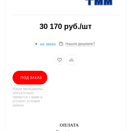
30 170
руб.
/шт
на заказ
Нашли дешевле?
ПОД ЗАКАЗ
Наши менеджеры
обязательно
свяжутся с вами и
уточнят условия
заказа
ОПЛАТА