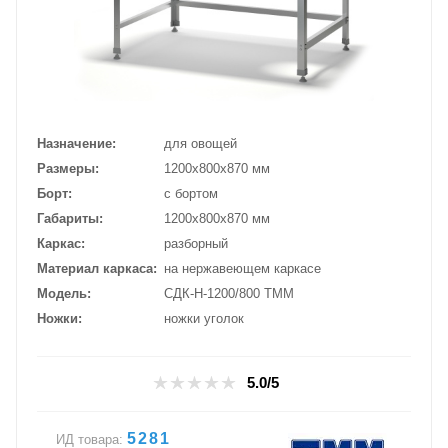
Назначение
для овощей
Размеры
1200х800х870 мм
Борт
с бортом
Габариты
1200х800х870 мм
Каркас
разборный
Материал каркаса
на нержавеющем каркасе
Модель
СДК-Н-1200/800 ТММ
Ножки
ножки уголок
5.0/5
5281
ИД товара: