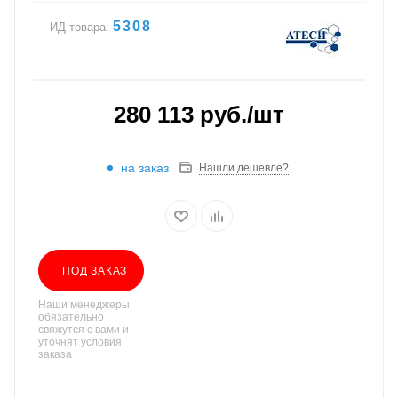
5308
ИД товара:
280 113
руб.
/шт
на заказ
Нашли дешевле?
ПОД ЗАКАЗ
Наши менеджеры
обязательно
свяжутся с вами и
уточнят условия
заказа