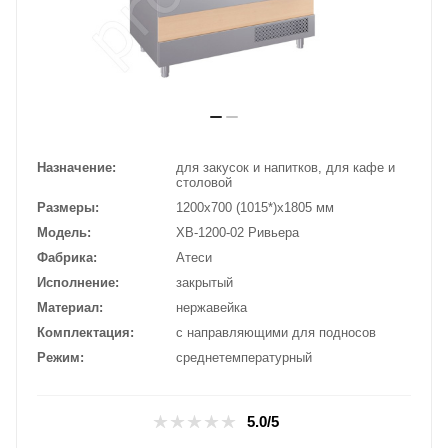
Назначение
для закусок и напитков, для кафе и
столовой
Размеры
1200х700 (1015*)х1805 мм
Модель
ХВ-1200-02 Ривьера
Фабрика
Атеси
Исполнение
закрытый
Материал
нержавейка
Комплектация
с направляющими для подносов
Режим
среднетемпературный
5.0/5