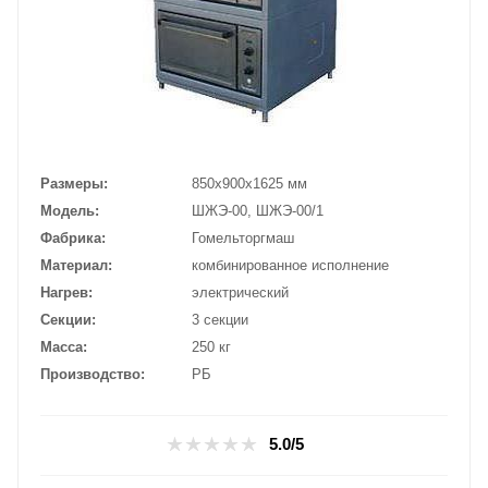
Размеры
850х900х1625 мм
Модель
ШЖЭ-00, ШЖЭ-00/1
Фабрика
Гомельторгмаш
Материал
комбинированное исполнение
Нагрев
электрический
Секции
3 секции
Масса
250 кг
Производство
РБ
5.0/5