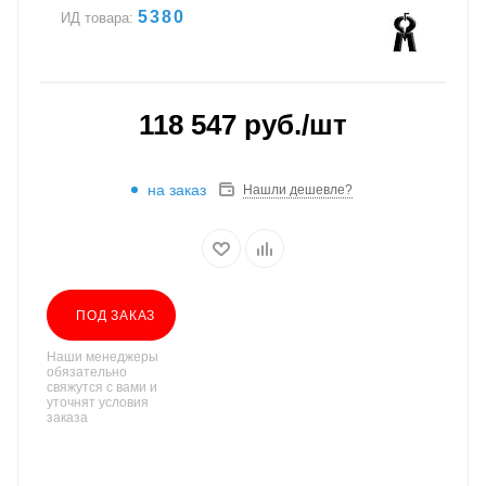
5380
ИД товара:
118 547
руб.
/шт
на заказ
Нашли дешевле?
ПОД ЗАКАЗ
Наши менеджеры
обязательно
свяжутся с вами и
уточнят условия
заказа