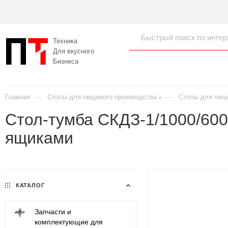
Техника
Для вкусного
Бизнеса
—
—
Главная
Столы для пищевого производства
Столы для пищ
Стол-тумба СКДЗ-1/1000/60
ящиками
КАТАЛОГ
Запчасти и
комплектующие для