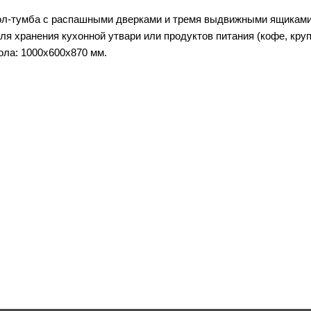
ол-тумба с распашными дверками и тремя выдвижными ящиками 
ля хранения кухонной утвари или продуктов питания (кофе, кру
ла: 1000х600х870 мм.