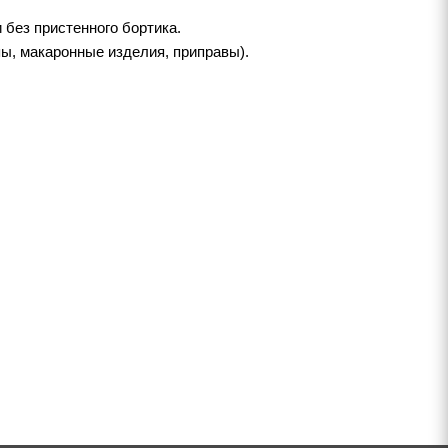
без пристенного бортика.
пы, макаронные изделия, приправы).