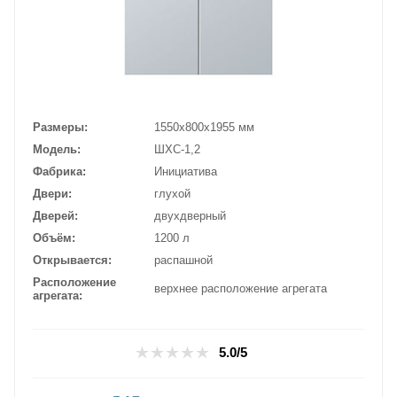
Размеры
1550х800х1955 мм
Модель
ШХС-1,2
Фабрика
Инициатива
Двери
глухой
Дверей
двухдверный
Объём
1200 л
Открывается
распашной
Расположение
верхнее расположение агрегата
агрегата
5.0/5