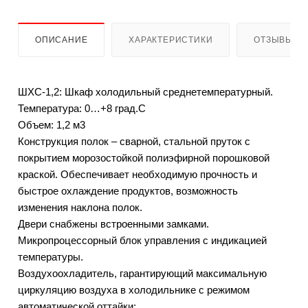
ОПИСАНИЕ
ХАРАКТЕРИСТИКИ
ОТЗЫВЫ
ШХС-1,2: Шкаф холодильный среднетемпературный.
Температура: 0…+8 град.С
Объем: 1,2 м3
Конструкция полок – сварной, стальной пруток с
покрытием морозостойкой полиэфирной порошковой
краской. Обеспечивает необходимую прочность и
быстрое охлаждение продуктов, возможность
изменения наклона полок.
Двери снабжены встроенными замками.
Микропроцессорный блок управления с индикацией
температуры.
Воздухоохладитель, гарантирующий максимальную
циркуляцию воздуха в холодильнике с режимом
автоматической оттайки;