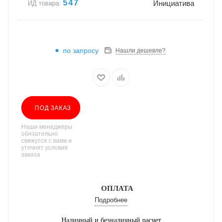
547
Инициатива
ИД товара:
по запросу
Нашли дешевле?
ПОД ЗАКАЗ
Наши менеджеры
обязательно
свяжутся с вами и
уточнят условия
заказа
ОПЛАТА
Подробнее
Наличный и безналичный расчет