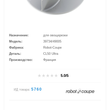
Назначение
для овощерезки
Модель
39734/49005
Фабрика
Robot-Coupe
Деталь
CL50 Ultra
Производство
Франция
5.0/5
5760
ИД товара: