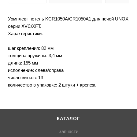
Уомплект петель KCR1050A/CR1050A1 для печей UNOX
серии XVC/XFT.
Характеристики:
шаг крепления: 82 мм
толщина пружины: 3,4 мм
длина: 155 мм
исполнение: слева/справа
число витков: 13
количество в упаковке: 2 штуки + крепеж.
КАТАЛОГ
Запчасти