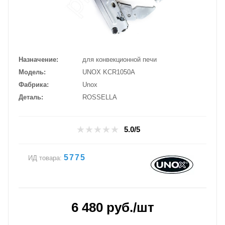
Назначение
для конвекционной печи
Модель
UNOX KCR1050A
Фабрика
Unox
Деталь
ROSSELLA
5.0/5
5775
ИД товара:
6 480
руб.
/шт