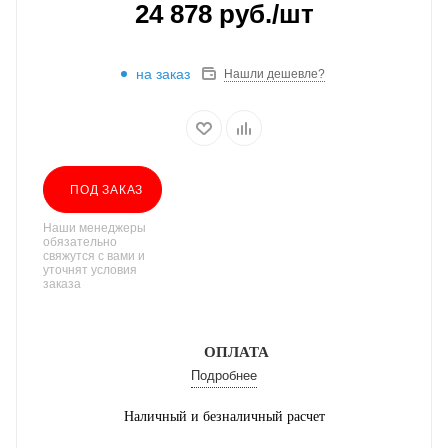
24 878
руб.
/шт
на заказ
Нашли дешевле?
ПОД ЗАКАЗ
Наши менеджеры
обязательно
свяжутся с вами и
уточнят условия
заказа
ОПЛАТА
Подробнее
Наличный и безналичный расчет