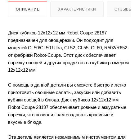
ОПИСАНИЕ
ХАРАКТЕРИСТИКИ
ОТЗЫВЫ
Диск кубиков 12х12х12 мм Robot Coupe 28197
предназначен для овощерезки. Он подходит для
моделей CL50/CL50 Ultra, CL52, CL55, CL60, R502/R652
от фабрики Robot-Coupe. Этот диск обеспечивает
нарезку овощей и других продуктов на кубики размером
12х12х12 мм.
С помощью данной детали вы сможете быстро и легко
приготовить овощные салаты, закуски или добавить
кубики овощей в блюда. Диск кубиков 12х12х12 мм
Robot Coupe 28197 обеспечивает ровные и аккуратные
нарезки, что позволит вам создавать красивые и
вкусные блюда.
Эта деталь является незаменимым инструментом для