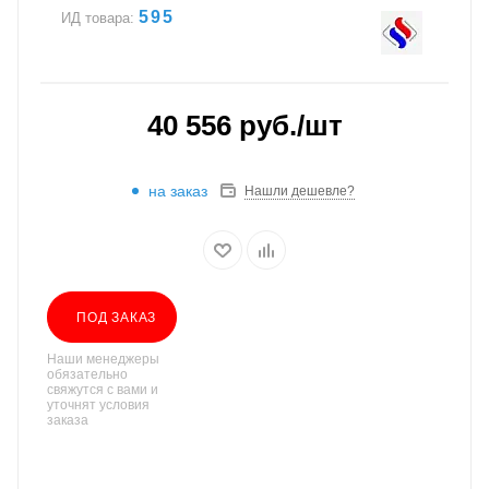
595
ИД товара:
40 556
руб.
/шт
на заказ
Нашли дешевле?
ПОД ЗАКАЗ
Наши менеджеры
обязательно
свяжутся с вами и
уточнят условия
заказа