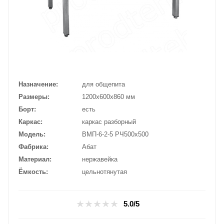
Назначение
для общепита
Размеры
1200х600х860 мм
Борт
есть
Каркас
каркас разборный
Модель
ВМП-6-2-5 РЧ500х500
Фабрика
Абат
Материал
нержавейка
Ёмкость
цельнотянутая
5.0/5