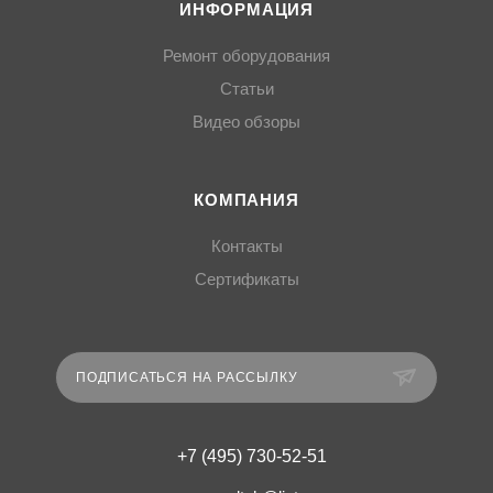
ИНФОРМАЦИЯ
Ремонт оборудования
Статьи
Видео обзоры
КОМПАНИЯ
Контакты
Сертификаты
ПОДПИСАТЬСЯ НА РАССЫЛКУ
+7 (495) 730-52-51