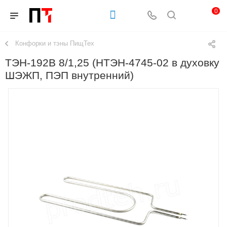
0
Конфорки и тэны ПищТех
ТЭН-192В 8/1,25 (НТЭН-4745-02 в духовку
ШЭЖП, ПЭП внутренний)