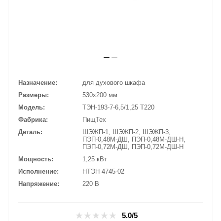
Назначение
для духового шкафа
Размеры
530х200 мм
Модель
ТЭН-193-7-6,5/1,25 T220
Фабрика
ПищТех
Деталь
ШЭЖП-1, ШЭЖП-2, ШЭЖП-3,
ПЭП-0,48М-ДШ, ПЭП-0,48М-ДШ-Н,
ПЭП-0,72М-ДШ, ПЭП-0,72М-ДШ-Н
Мощность
1,25 кВт
Исполнение
НТЭН 4745-02
Напряжение
220 В
5.0/5