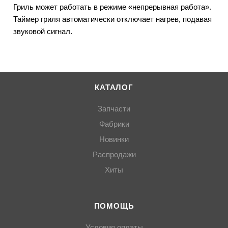
Гриль может работать в режиме «непрерывная работа».
Таймер гриля автоматически отключает нагрев, подавая
звуковой сигнал.
КАТАЛОГ
Запчасти
Фабрики
Новинки
Распродажи
Хиты
ПОМОЩЬ
Условия оплаты