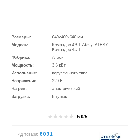
Размеры
640х460х640 мм
Модель
Командор-4Э-Т Atesy, ATESY:
Командор-4Э-Т
Фабрика
Атеси
Мощность
3,6 кВт
Исполнение
карусельного типа
Напряжение
220 В
Нагрев
электрический
Загрузка
8 тушек
5.0/5
6091
ИД товара: