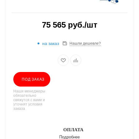
75 565
руб.
/шт
на заказ
Нашли дешевле?
ПОД ЗАКАЗ
Наши менеджеры
обязательно
свяжутся с вами и
уточнят условия
заказа
ОПЛАТА
Подробнее