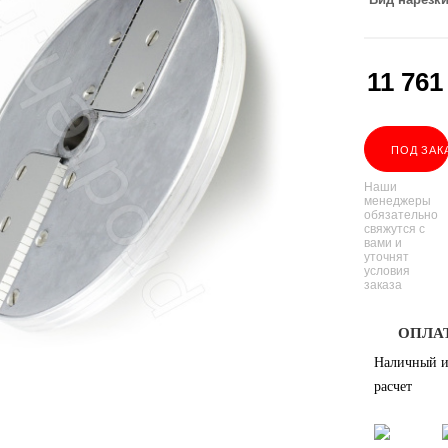
11 761
ПОД ЗАК
Наши
менеджеры
обязательно
свяжутся с
вами и
уточнят
условия
заказа
ОПЛА
Наличный и
расчет