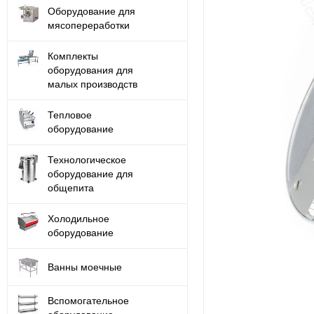
Оборудование для
мясопереработки
Комплекты
оборудования для
малых производств
Тепловое
оборудование
Технологическое
оборудование для
общепита
Холодильное
оборудование
Ванны моечные
Вспомогательное