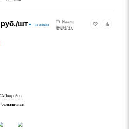
руб.
/шт
Нашли
на заказ
дешевле?
АЗ
ТА
Подробнее
 безналичный