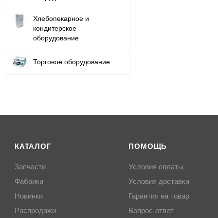
Хлебопекарное и
кондитерское
оборудование
Торговое оборудование
КАТАЛОГ
ПОМОЩЬ
Запчасти
Условия оплаты
Фабрики
Условия доставки
Новинки
Гарантия на товар
Распродажи
Вопрос-ответ