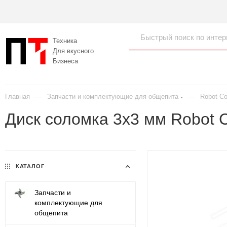
Техника
Для вкусного
Бизнеса
—
—
Главная
Запчасти и комплектующие для общепита
Robot C
Диск соломка 3х3 мм Robot 
КАТАЛОГ
Запчасти и
комплектующие для
общепита