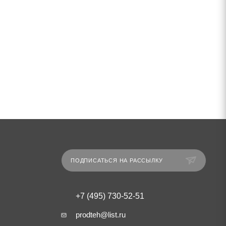
ПОДПИСАТЬСЯ НА РАССЫЛКУ
+7 (495) 730-52-51
prodteh@list.ru