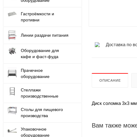
оборудование
Гастроёмкости и
противни
Линии раздачи питания
Доставка по в
Оборудование для
кафе и фаст-фуда
Прачечное
оборудование
ОПИСАНИЕ
Стеллажи
производственные
Диск соломка 3х3 мм
Столы для пищевого
производства
Вам также може
Упаковочное
оборудование