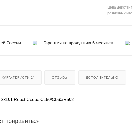
Цена действит
розничных ма
сей России
Гарантия на продукцию 6 месяцев
ХАРАКТЕРИСТИКИ
ОТЗЫВЫ
ДОПОЛНИТЕЛЬНО
 28101 Robot Coupe CL50/CL60/R502
т понравиться