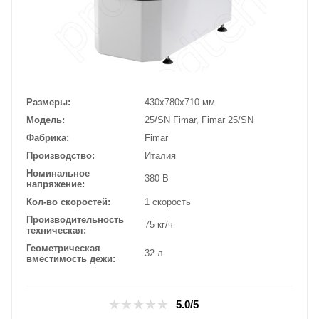
Размеры
430х780х710 мм
Модель
25/SN Fimar, Fimar 25/SN
Фабрика
Fimar
Производство
Италия
Номинальное
380 В
напряжение
Кол-во скоростей
1 скорость
Производительность
75 кг/ч
техническая
Геометрическая
32 л
вместимость дежи
5.0/5