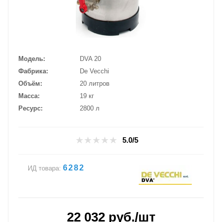
Модель
DVA 20
Фабрика
De Vecchi
Объём
20 литров
Масса
19 кг
Ресурс
2800 л
5.0/5
6282
ИД товара:
22 032
руб.
/шт