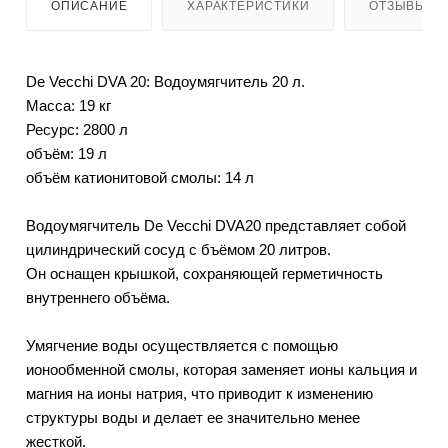
ОПИСАНИЕ
ХАРАКТЕРИСТИКИ
ОТЗЫВЫ
De Vecchi DVA 20: Водоумягчитель 20 л.
Масса: 19 кг
Ресурс: 2800 л
объём: 19 л
объём катионитовой смолы: 14 л
Водоумягчитель De Vecchi DVA20 представляет собой
цилиндрический сосуд с бъёмом 20 литров.
Он оснащен крышкой, сохраняющей герметичность
внутреннего объёма.
Умягчение воды осуществляется с помощью
ионообменной смолы, которая заменяет ионы кальция и
магния на ионы натрия, что приводит к изменению
структуры воды и делает ее значительно менее
жесткой.