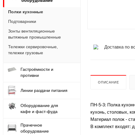
оборудование
Полки кухонные
Подтоварники
Зонты вентиляционные
вытяжные промышленные
Доставка по в
Тележки сервировочные,
тележки грузовые
Гастроёмкости и
противни
ОПИСАНИЕ
Линии раздачи питания
ПН-5-3: Полка кухон
Оборудование для
кафе и фаст-фуда
кухонь, столовых, к
Материал полок - ста
Прачечное
В комплект входят: 
оборудование