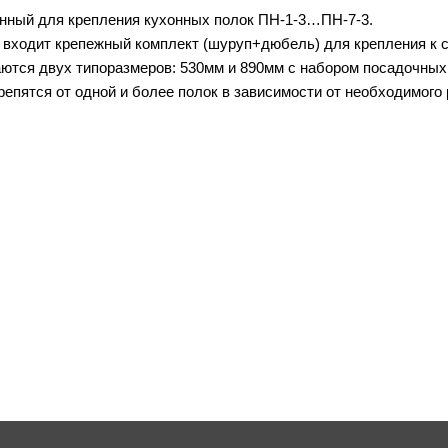
нный для крепления кухонных полок ПН-1-3…ПН-7-3.
 входит крепежный комплект (шуруп+дюбель) для крепления к с
тся двух типоразмеров: 530мм и 890мм с набором посадочных 
репятся от одной и более полок в зависимости от необходимого