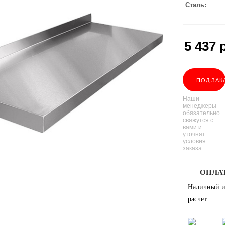
Сталь
5 437
р
ПОД ЗАК
Наши
менеджеры
обязательно
свяжутся с
вами и
уточнят
условия
заказа
ОПЛА
Наличный и
расчет