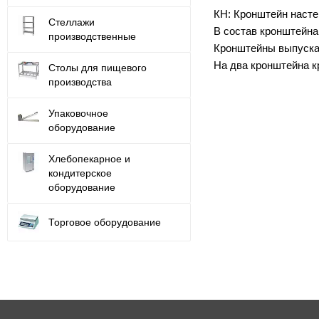
КН: Кронштейн насте
Стеллажи
В состав кронштейна
производственные
Кронштейны выпускаю
На два кронштейна к
Столы для пищевого
производства
Упаковочное
оборудование
Хлебопекарное и
кондитерское
оборудование
Торговое оборудование