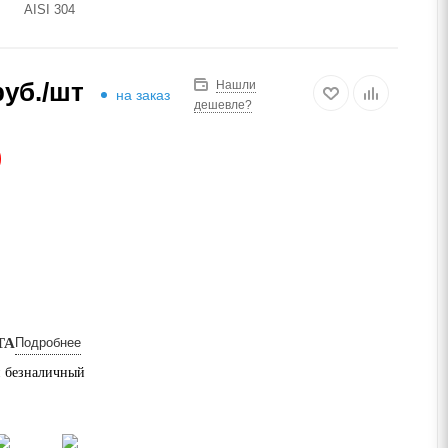
AISI 304
уб.
/шт
Нашли
на заказ
дешевле?
АЗ
ТА
Подробнее
 безналичный