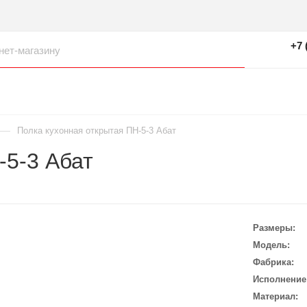
+7 
—
Полка кухонная открытая ПН-5-3 Абат
-5-3 Абат
Размеры
Модель
Фабрика
Исполнение
Материал