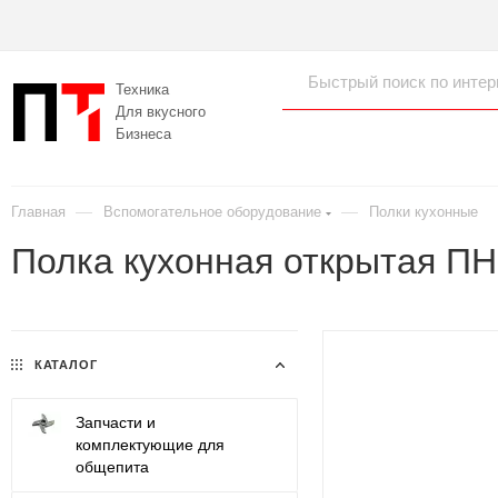
Техника
Для вкусного
Бизнеса
—
—
Главная
Вспомогательное оборудование
Полки кухонные
Полка кухонная открытая ПН
КАТАЛОГ
Запчасти и
комплектующие для
общепита