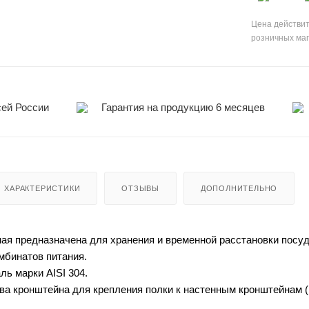
Цена действит
розничных ма
сей России
Гарантия на продукцию 6 месяцев
ХАРАКТЕРИСТИКИ
ОТЗЫВЫ
ДОПОЛНИТЕЛЬНО
ная предназначена для хранения и временной расстановки пос
омбинатов питания.
ль марки AISI 304.
два кронштейна для крепления полки к настенным кронштейнам (