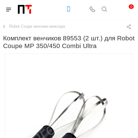
0
Robot Coupe венчики миксера
Комплект венчиков 89553 (2 шт.) для Robot
Coupe МР 350/450 Combi Ultra