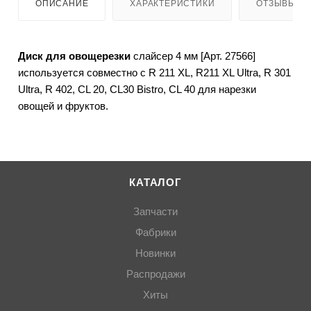
ОПИСАНИЕ
ХАРАКТЕРИСТИКИ
ОТЗЫВЫ
Диск для овощерезки
слайсер 4 мм [Арт. 27566]
используется совместно с R 211 XL, R211 XL Ultra, R 301
Ultra, R 402, CL 20, CL30 Bistro, CL 40 для нарезки
овощей и фруктов.
КАТАЛОГ
Запчасти
Фабрики
Новинки
Распродажи
Хиты